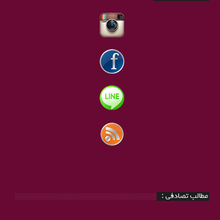
مطالب تصادفی :