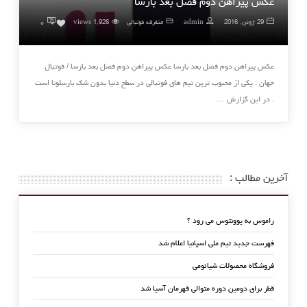
عکس پیراهن دوم فصل بعد بارسا
۰
29 ژوئن, 2016
admin
متفرقه فوتبالی
1,926 views
0
عکس پیراهن دوم فصل بعد بارسا عکس پیراهن دوم فصل بعد بارسا / فوتبال
جهان : یکی از محبوب ترین تیم های فوتبالی در سطح دنیا بدون شک بارسلونا است
. در این گزارش …
آخرین مطالب :
راموس به یوونتوس می رود ؟
فهرست جدید تیم ملی اسپانیا اعلام شد
فروشگاه محصولات شیائومی
قطر برای دومین دوره متوالی قهرمان آسیا شد