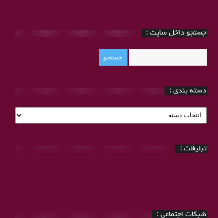
جستجو داخل سایت :
دسته بندی :
دسته
بندی
:
تبلیغات :
شبکات اجتماعی :