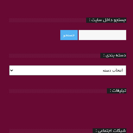
جستجو داخل سایت :
دسته بندی :
دسته
بندی
:
تبلیغات :
شبکات اجتماعی :