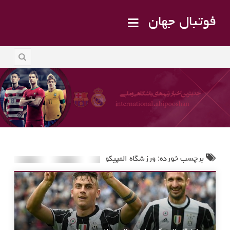
فوتبال جهان
برچسب خورده: ورزشگاه المپیکو