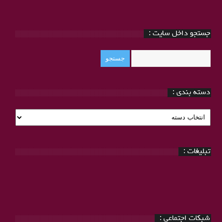
جستجو داخل سایت :
دسته بندی :
دسته
بندی
:
تبلیغات :
شبکات اجتماعی :