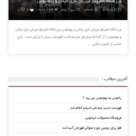
ورزشگاه المپیکو میزبان بازی میلان و یوونتوس
۰
21 مه, 2016
admin
سری آ ایتالیا
1,446 views
0
ورزشگاه المپیکو میزبان بازی میلان و یوونتوس ورزشگاه المپیکو میزبان بازی میلان
و یوونتوس / از آنجا که برای هر دو تیم کسب قهرمانی بسیار با ارزش است . بازی
امشب از اهمیت بالایی …
آخرین مطالب :
راموس به یوونتوس می رود ؟
فهرست جدید تیم ملی اسپانیا اعلام شد
فروشگاه محصولات شیائومی
قطر برای دومین دوره متوالی قهرمان آسیا شد