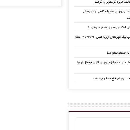
الند جایزه گردمولر را گرفت
تی بهترین تیم باشگاهی مردان سال
ی لیگ عربستان ده نفر می شود ؟
قرعه کشی لیگ قهرمانان اروپا فصل ۲۰۲۳/۲۴ انجام
 با الاتحاد تمام شد
لند برنده جایزه بهترین گلزن فوتبال اروپا
دلیلی برای قطع همکاری نیست