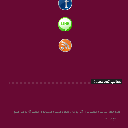
مطالب تصادفی :
کلیه حقوق سایت و مطالب برای آبی پوشان محفوظ است و استفاده از مطالب آن با ذکر منبع
بلامانع می باشد .