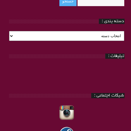
دسته بندی :
دسته
بندی
:
تبلیغات :
شبکات اجتماعی :