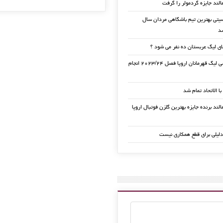
الند جایزه گردمولر را گرفت
تی بهترین تیم باشگاهی مردان سال
ی لیگ عربستان ده نفر می شود ؟
قرعه کشی لیگ قهرمانان اروپا فصل ۲۰۲۳/۲۴ انجام
 با الاتحاد تمام شد
لند برنده جایزه بهترین گلزن فوتبال اروپا
دلیلی برای قطع همکاری نیست