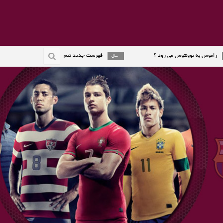
ونتوس می رود ؟
فهرست جدید تیم ملی اسپانیا اعلام شد
2 سال
2 سال
 جایزه گردمولر را گرفت