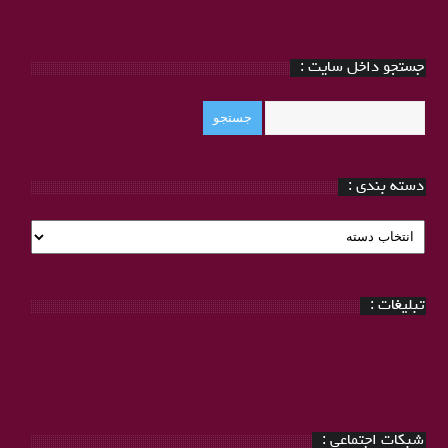
جستجو داخل سایت :
دسته بندی :
دسته
بندی
:
تبلیغات :
شبکات اجتماعی :