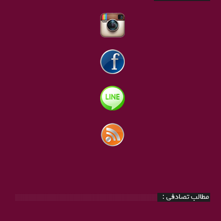
مطالب تصادفی :