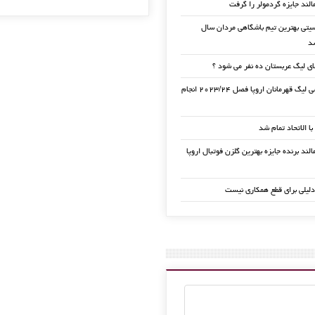
الند جایزه گردمولر را گرفت
تی بهترین تیم باشگاهی مردان سال
ی لیگ عربستان ده نفر می شود ؟
قرعه کشی لیگ قهرمانان اروپا فصل ۲۰۲۳/۲۴ انجام
 با الاتحاد تمام شد
لند برنده جایزه بهترین گلزن فوتبال اروپا
دلیلی برای قطع همکاری نیست