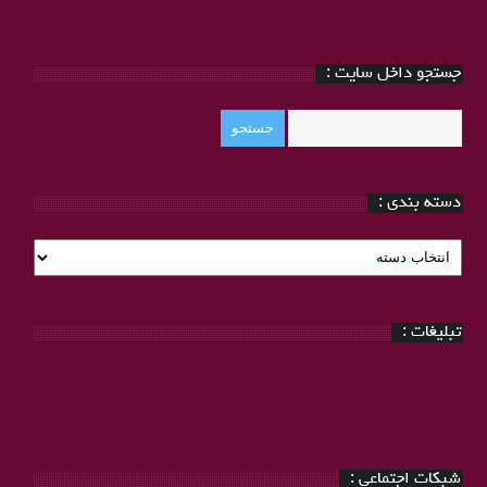
جستجو داخل سایت :
دسته بندی :
دسته
بندی
:
تبلیغات :
شبکات اجتماعی :