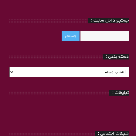
جستجو داخل سایت :
دسته بندی :
دسته
بندی
:
تبلیغات :
شبکات اجتماعی :