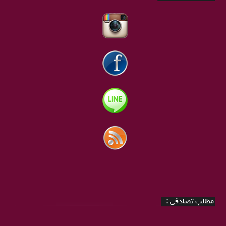
مطالب تصادفی :