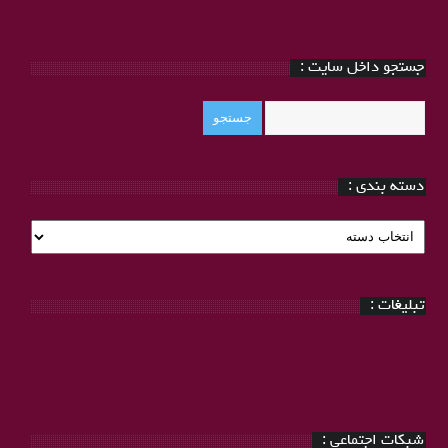
جستجو داخل سایت :
دسته بندی :
دسته
بندی
:
تبلیغات :
شبکات اجتماعی :