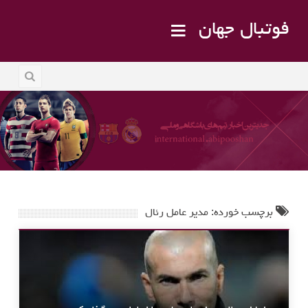
فوتبال جهان
برچسب خورده: مدیر عامل رئال