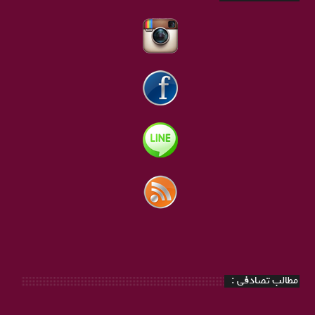
مطالب تصادفی :