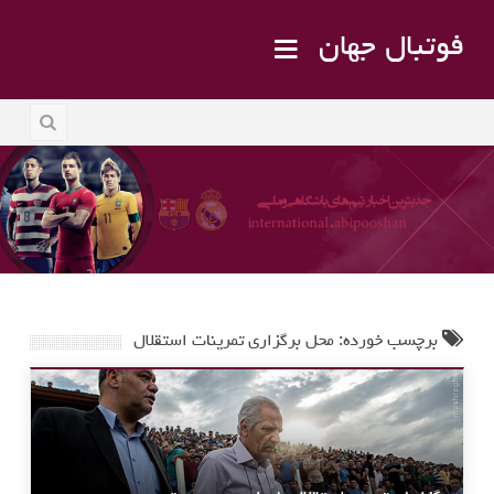
فوتبال جهان
برچسب خورده: محل برگزاری تمرینات استقلال