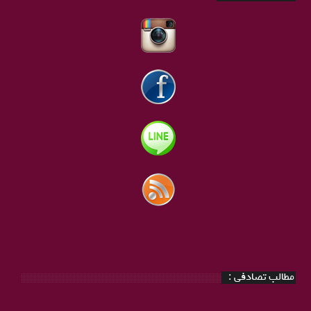
مطالب تصادفی :