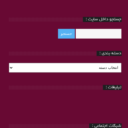
جستجو داخل سایت :
دسته بندی :
دسته
بندی
:
تبلیغات :
شبکات اجتماعی :