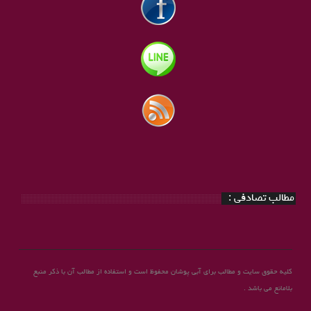
مطالب تصادفی :
کلیه حقوق سایت و مطالب برای آبی پوشان محفوظ است و استفاده از مطالب آن با ذکر منبع
بلامانع می باشد .