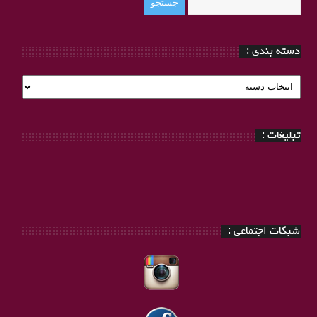
دسته بندی :
دسته
بندی
:
تبلیغات :
شبکات اجتماعی :