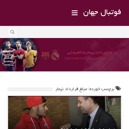
فوتبال جهان
برچسب خورده: مبلغ قرارداد نیمار