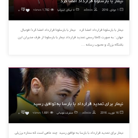
نیمار با بارسلونا قرارداد امضا کرد
۰
1 جولای, 2016
admin
لا لیگای اسپانیا
1,782 views
0
نیمار با بارسلونا قرارداد امضا کرد نیمار با بارسلونا قرارداد امضا کرد/ فوتبال
جهان : به صورت کاملا رسمی تمدید قرارداد نیمار با بارسلونا از طرف مدیران این
باشگاه بزرگ و محبوب رسانه …
نیمار برای تمدید قرارداد با بارسا به توافق رسید
۰
16 فوریه, 2016
admin
متفرقه فوتبالی
1,691 views
0
نیمار برای تمدید قرارداد با بارسا به توافق رسید چند ماهی است که ستاره برزیلی