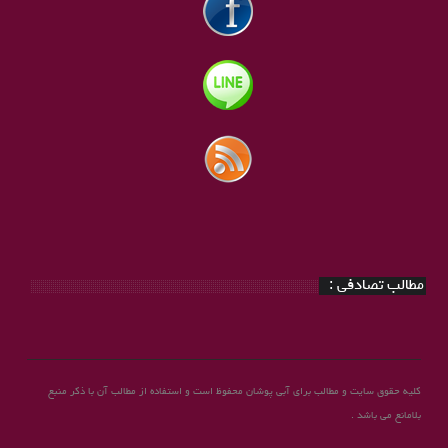
مطالب تصادفی :
کلیه حقوق سایت و مطالب برای آبی پوشان محفوظ است و استفاده از مطالب آن با ذکر منبع
بلامانع می باشد .