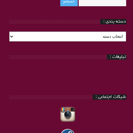
دسته بندی :
دسته
بندی
:
تبلیغات :
شبکات اجتماعی :