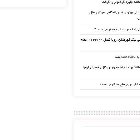
الند جایزه گردمولر را گرفت
تی بهترین تیم باشگاهی مردان سال
ی لیگ عربستان ده نفر می شود ؟
قرعه کشی لیگ قهرمانان اروپا فصل ۲۰۲۳/۲۴ انجام
 با الاتحاد تمام شد
لند برنده جایزه بهترین گلزن فوتبال اروپا
دلیلی برای قطع همکاری نیست