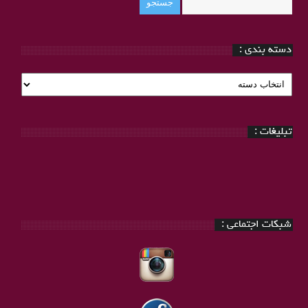
دسته بندی :
دسته
بندی
:
تبلیغات :
شبکات اجتماعی :