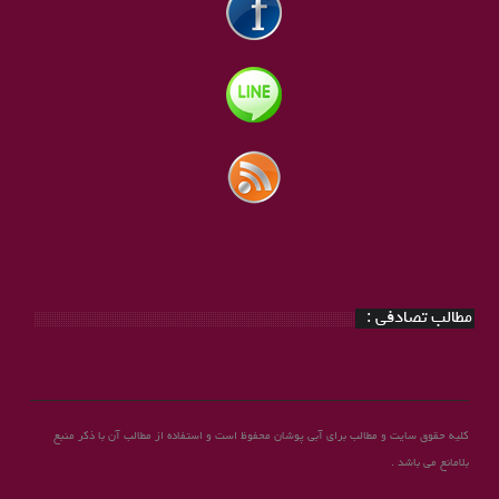
مطالب تصادفی :
کلیه حقوق سایت و مطالب برای آبی پوشان محفوظ است و استفاده از مطالب آن با ذکر منبع
بلامانع می باشد .