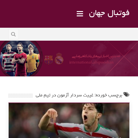
فوتبال جهان
برچسب خورده: غیبت سردار آزمون در تیم ملی