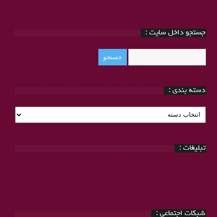
جستجو داخل سایت :
دسته بندی :
دسته
بندی
:
تبلیغات :
شبکات اجتماعی :