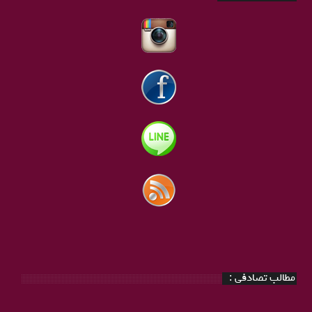
مطالب تصادفی :