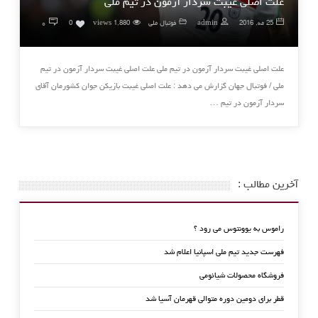
علت اصلی غیبت سردار آزمون در تیم ملی
۰
25 مه, 2016
admin
فوتبال ملی
1,880 views
0
علت اصلی غیبت سردار آزمون در تیم ملی علت اصلی غیبت سردار آزمون در تیم
ملی / فوتبال جهان گزارش می دهد : علت اصلی غیبت بازیکن جوان کشورمان آقای
سردار آزمون در تیم …
آخرین مطالب :
راموس به یوونتوس می رود ؟
فهرست جدید تیم ملی اسپانیا اعلام شد
فروشگاه محصولات شیائومی
قطر برای دومین دوره متوالی قهرمان آسیا شد