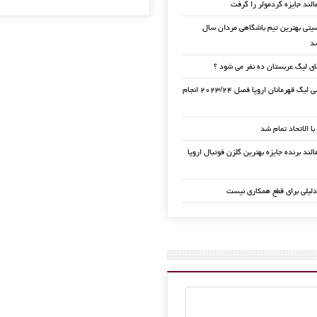
الند جایزه گردمولر را گرفت
تی بهترین تیم باشگاهی مردان سال
ی لیگ عربستان ده نفر می شود ؟
قرعه کشی لیگ قهرمانان اروپا فصل ۲۰۲۳/۲۴ انجام
 با الاتحاد تمام شد
لند برنده جایزه بهترین گلزن فوتبال اروپا
دلیلی برای قطع همکاری نیست