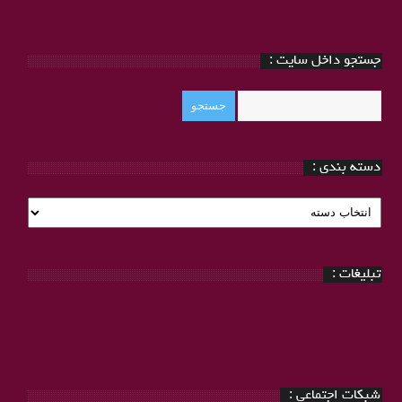
جستجو داخل سایت :
دسته بندی :
دسته
بندی
:
تبلیغات :
شبکات اجتماعی :