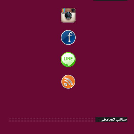
مطالب تصادفی :