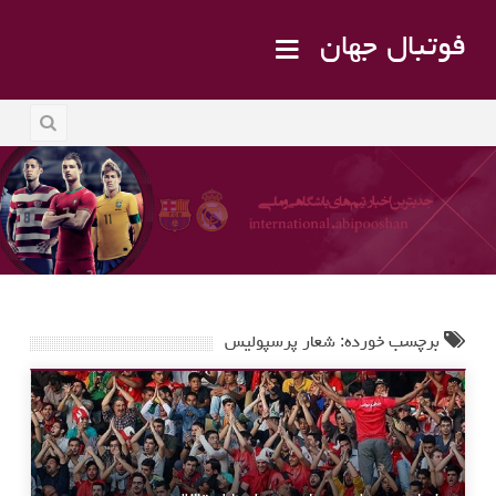
فوتبال جهان
برچسب خورده: شعار پرسپولیس