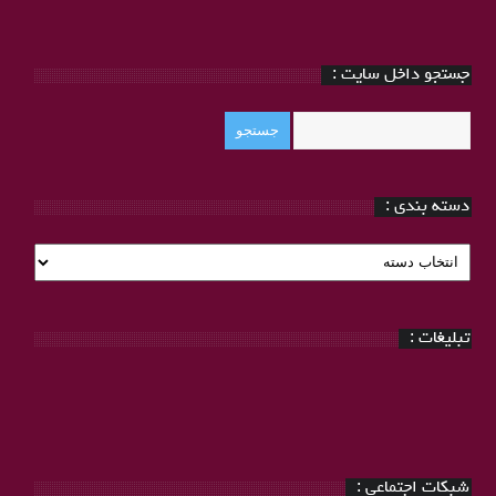
جستجو داخل سایت :
دسته بندی :
دسته
بندی
:
تبلیغات :
شبکات اجتماعی :