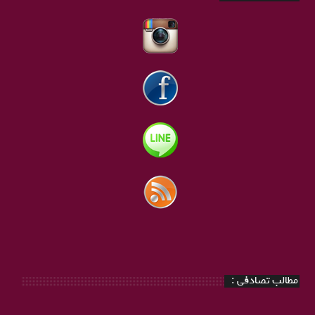
مطالب تصادفی :