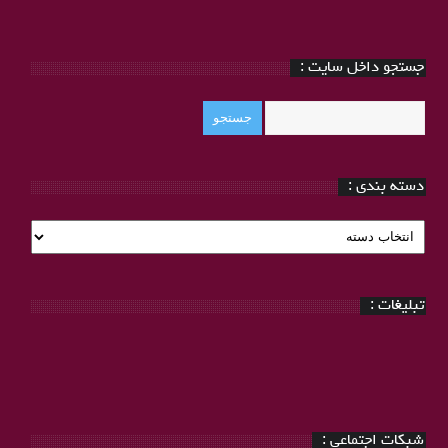
جستجو داخل سایت :
دسته بندی :
دسته
بندی
:
تبلیغات :
شبکات اجتماعی :