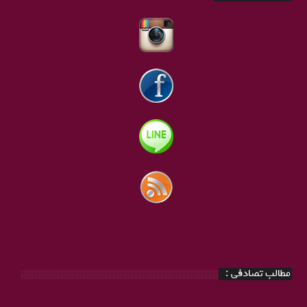
مطالب تصادفی :