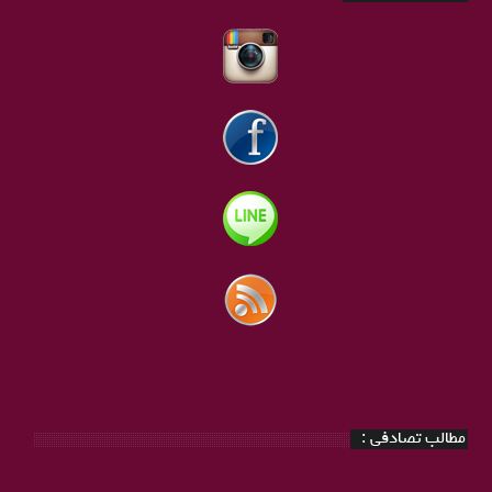
مطالب تصادفی :