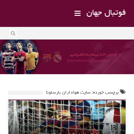
فوتبال جهان
برچسب خورده: سایت هواداران بارسلونا