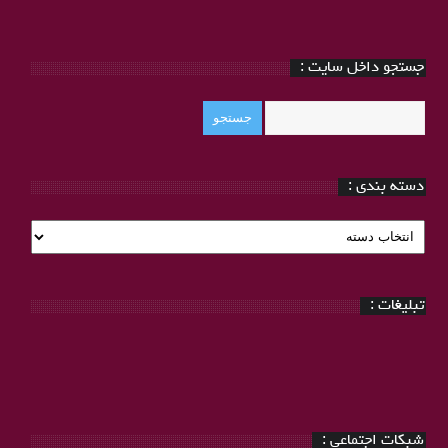
جستجو داخل سایت :
دسته بندی :
دسته
بندی
:
تبلیغات :
شبکات اجتماعی :