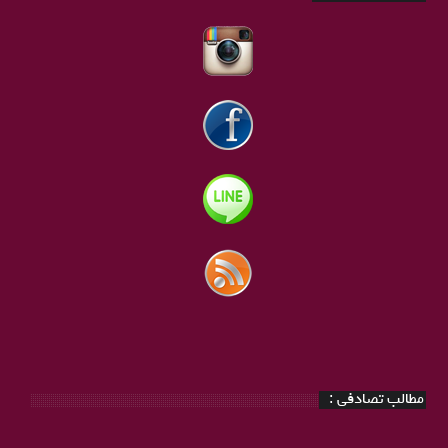
مطالب تصادفی :