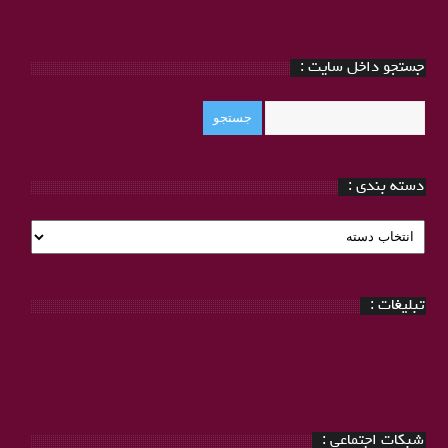
جستجو داخل سایت :
دسته بندی :
دسته
بندی
:
تبلیغات :
شبکات اجتماعی :