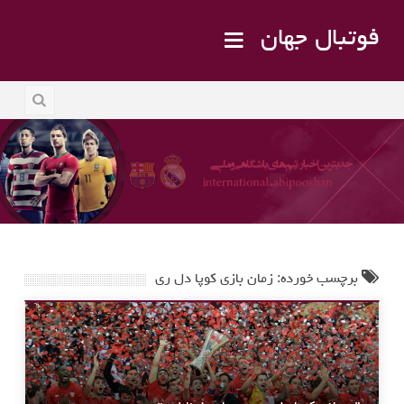
فوتبال جهان
برچسب خورده: زمان بازی کوپا دل ری