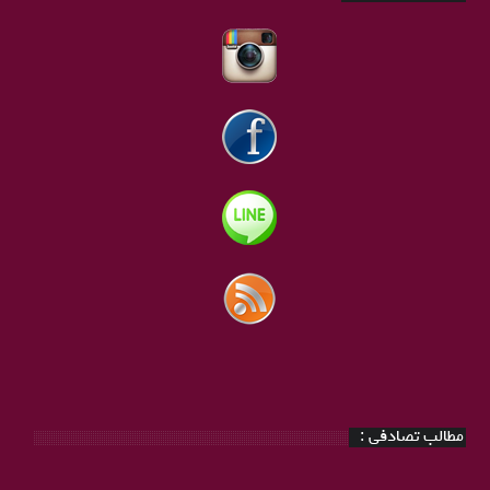
مطالب تصادفی :