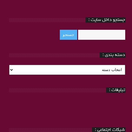
جستجو داخل سایت :
دسته بندی :
دسته
بندی
:
تبلیغات :
شبکات اجتماعی :