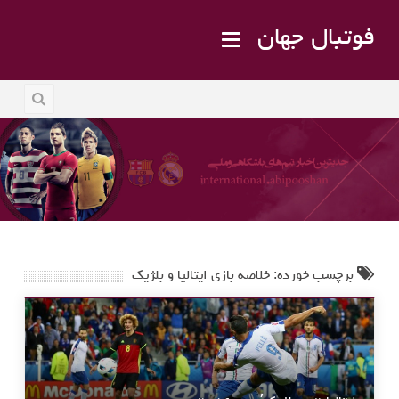
فوتبال جهان
برچسب خورده: خلاصه بازی ایتالیا و بلژیک