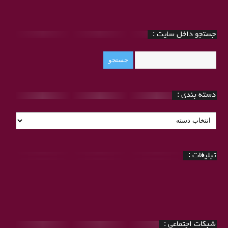
جستجو داخل سایت :
دسته بندی :
دسته
بندی
:
تبلیغات :
شبکات اجتماعی :