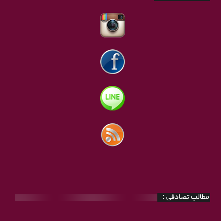
مطالب تصادفی :