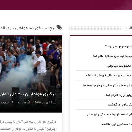
لب :
برچسب خورده: حواشی بازی آلما
 یوونتوس می رود ؟
ید تیم ملی اسپانیا اعلام شد
 محصولات شیائومی
 دومین دوره متوالی قهرمان آسیا شد
لال مقابل اینتر میامی در بازی دوستانه
درگیری هواداران تیم ملی آلمان 
ینیو از رم اخراج شد
13 ژوئن, 2016
admin
متفرقه ف
کن‌باوئر درگذشت
ای ادامه دار لواندوفسکی و لهستان
درگیری هواداران تیم ملی آلمان با پلیس درگی
ده هشتمین توپ طلا شد
اوکراین / پلیس با حضور به موقع از اختشاش