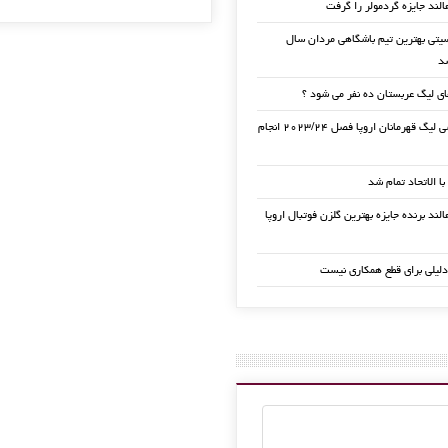
الند جایزه گردمولر را گرفت
تی بهترین تیم باشگاهی مردان سال
ی لیگ عربستان ده نفر می شود ؟
قرعه کشی لیگ قهرمانان اروپا فصل ۲۰۲۳/۲۴ انجام
 با الاتحاد تمام شد
لند برنده جایزه بهترین گلزن فوتبال اروپا
دلیلی برای قطع همکاری نیست