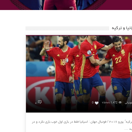
یا و ترکیه
۰
وتبالی
1,472 views
0
اسپانیا ۳-۰ ترکیه٬ یورو ۲۰۱۶ اسپانیا ۳-۰ ترکیه٬ یورو ۲۰۱۶ / فوتبال جهان : اسپانیا فقط در بازی اول خوب بازی نکرد و در