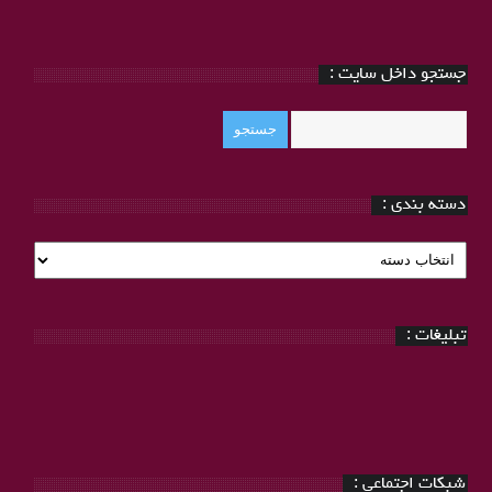
جستجو داخل سایت :
دسته بندی :
دسته
بندی
:
تبلیغات :
شبکات اجتماعی :