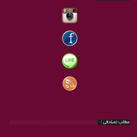
مطالب تصادفی :