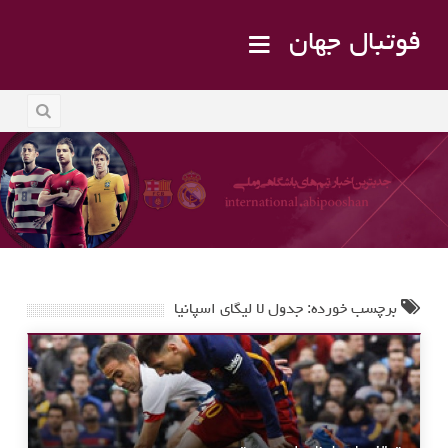
فوتبال جهان
برچسب خورده: جدول لا لیگای اسپانیا