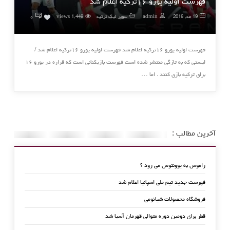
فهرست اولیه یورو ۱۶ترکیه اعلام شد
۰
19 مه, 2016
admin
سوپر لیگ ترکیه
1,449 views
0
فهرست اولیه یورو ۱۶ترکیه اعلام شد فهرست اولیه یورو ۱۶ترکیه اعلام شد /
لیستی که به تازگی منتشر شده است فهرست بازیکنانی است که قراره در یورو ۱۶
برای ترکیه بازی کنند . اما …
آخرین مطالب :
راموس به یوونتوس می رود ؟
فهرست جدید تیم ملی اسپانیا اعلام شد
فروشگاه محصولات شیائومی
قطر برای دومین دوره متوالی قهرمان آسیا شد