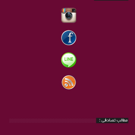
مطالب تصادفی :