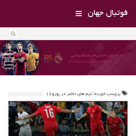
فوتبال جهان
برچسب خورده: تیم های حاضر در یورو۱۶