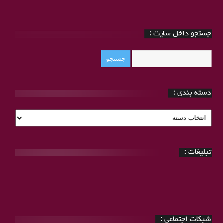
جستجو داخل سایت :
دسته بندی :
دسته
بندی
:
تبلیغات :
شبکات اجتماعی :