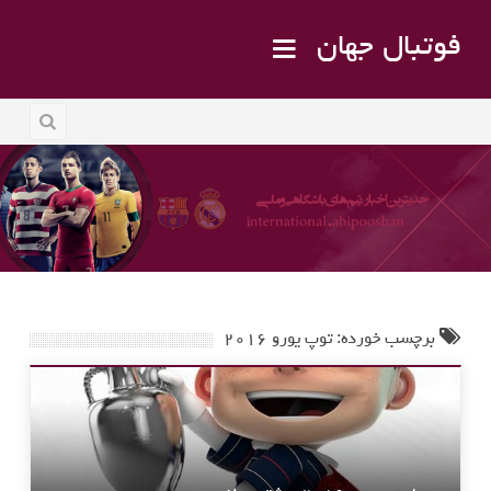
فوتبال جهان
برچسب خورده: توپ یورو ۲۰۱۶