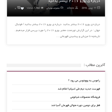
درباره ی یورو ۲۰۱۶ بیشتر بدانید
۰
11 ژوئن, 2016
admin
متفرقه فوتبالی
1,560 views
0
درباره ی یورو ۲۰۱۶ بیشتر بدانید درباره ی یورو ۲۰۱۶ بیشتر بدانید / فوتبال
جهان : در این گزارش تورنمنت معتبر یورو ۲۰۱۶ را مورد بررسی قرار میدهیم .
تاریخچه تا میزبانی و پیشبینی قهرمانی …
آخرین مطالب :
راموس به یوونتوس می رود ؟
فهرست جدید تیم ملی اسپانیا اعلام شد
فروشگاه محصولات شیائومی
قطر برای دومین دوره متوالی قهرمان آسیا شد