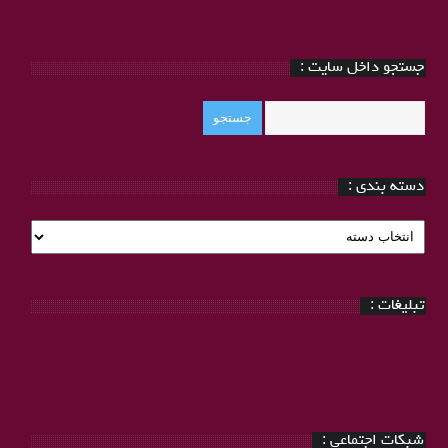
جستجو داخل سایت :
دسته بندی :
دسته
بندی
:
تبلیغات :
شبکات اجتماعی :