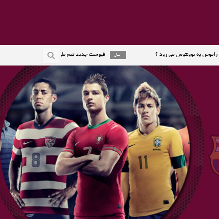
ونتوس می رود ؟
فهرست جدید تیم ملی اسپانیا اعلام شد
2 سال
2 سال
 جایزه گردمولر را گرفت