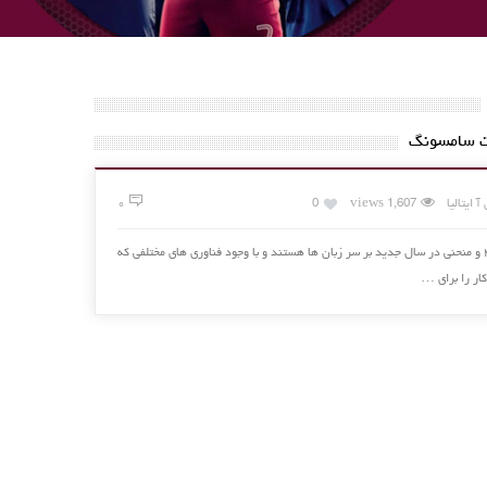
 ایتالیا
1,607 views
0
۰
تلویزیون سامسونگ تلویزیون های ۴K UHD و منحنی در سال جدید بر سر زبان ها هستند و با وجود فناوری های مختلفی که