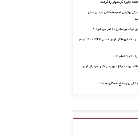
الند جایزه گردمولر را گرفت
تی بهترین تیم باشگاهی مردان سال
ی لیگ عربستان ده نفر می شود ؟
قرعه کشی لیگ قهرمانان اروپا فصل ۲۰۲۳/۲۴ انجام
 با الاتحاد تمام شد
لند برنده جایزه بهترین گلزن فوتبال اروپا
دلیلی برای قطع همکاری نیست