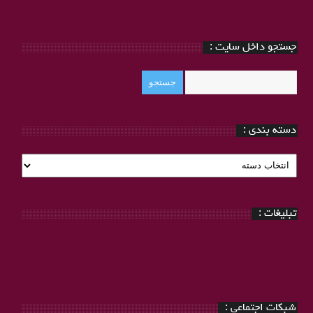
جستجو داخل سایت :
دسته بندی :
دسته
بندی
:
تبلیغات :
شبکات اجتماعی :