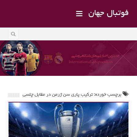
فوتبال جهان
برچسب خورده: ترکیب پاری سن ژرمن در مقابل چلسی