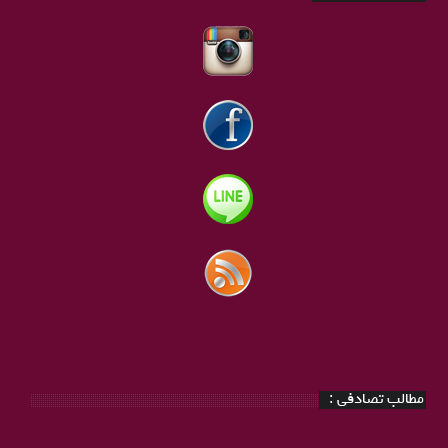
مطالب تصادفی :