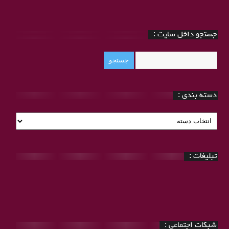
جستجو داخل سایت :
دسته بندی :
دسته
بندی
:
تبلیغات :
شبکات اجتماعی :