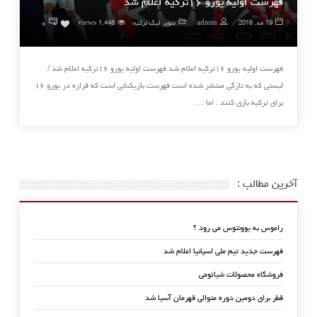
فهرست اولیه یورو ۱۶ترکیه اعلام شد
۰
19 مه, 2016
admin
سوپر لیگ ترکیه
1,448 views
0
فهرست اولیه یورو ۱۶ترکیه اعلام شد فهرست اولیه یورو ۱۶ترکیه اعلام شد /
لیستی که به تازگی منتشر شده است فهرست بازیکنانی است که قراره در یورو ۱۶
برای ترکیه بازی کنند . اما …
آخرین مطالب :
راموس به یوونتوس می رود ؟
فهرست جدید تیم ملی اسپانیا اعلام شد
فروشگاه محصولات شیائومی
قطر برای دومین دوره متوالی قهرمان آسیا شد