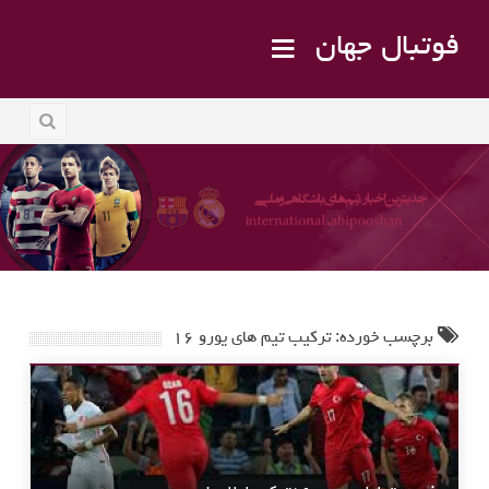
فوتبال جهان
برچسب خورده: ترکیب تیم های یورو ۱۶