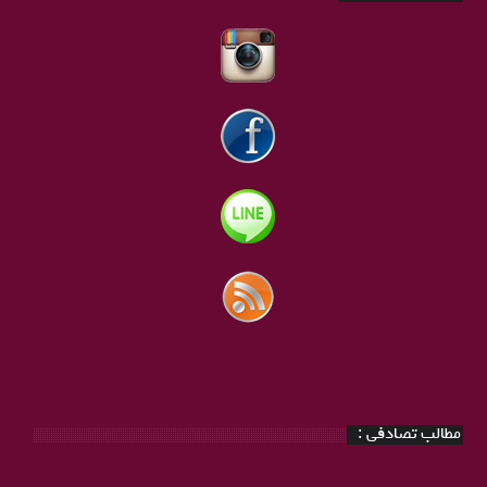
مطالب تصادفی :