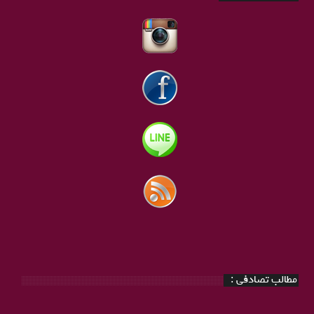
مطالب تصادفی :