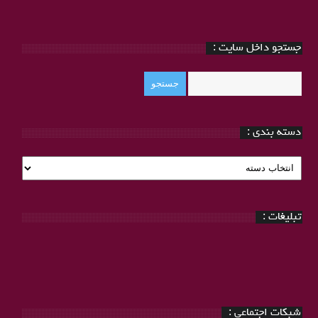
جستجو داخل سایت :
دسته بندی :
دسته
بندی
:
تبلیغات :
شبکات اجتماعی :