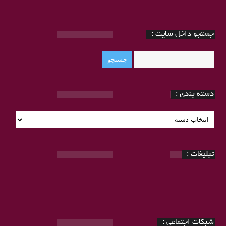
جستجو داخل سایت :
دسته بندی :
دسته
بندی
:
تبلیغات :
شبکات اجتماعی :