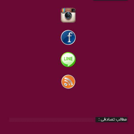
مطالب تصادفی :