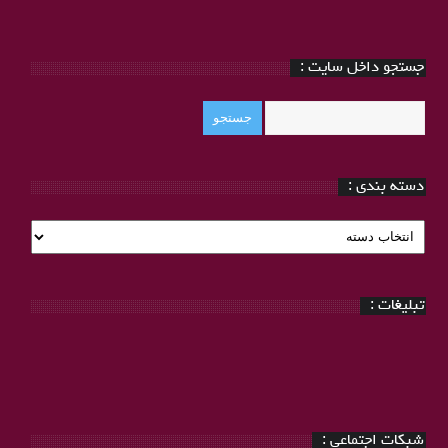
جستجو داخل سایت :
دسته بندی :
دسته
بندی
:
تبلیغات :
شبکات اجتماعی :