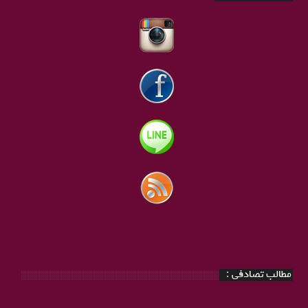
مطالب تصادفی :