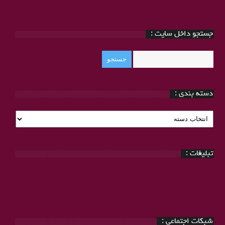
جستجو داخل سایت :
دسته بندی :
دسته
بندی
:
تبلیغات :
شبکات اجتماعی :