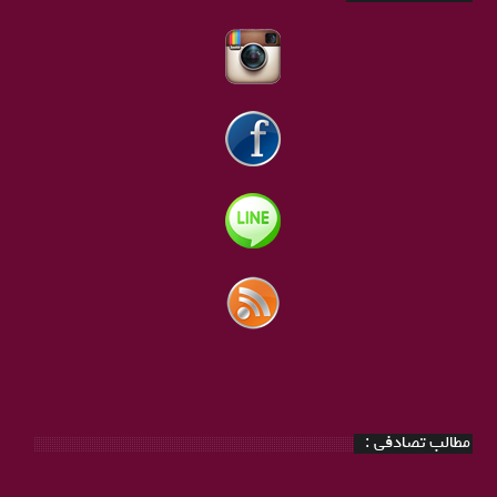
مطالب تصادفی :