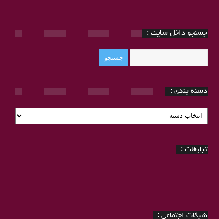
جستجو داخل سایت :
دسته بندی :
دسته
بندی
:
تبلیغات :
شبکات اجتماعی :