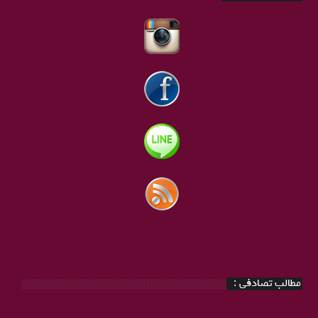
مطالب تصادفی :