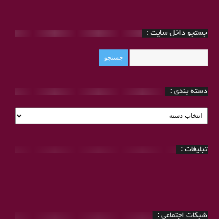
جستجو داخل سایت :
دسته بندی :
دسته
بندی
:
تبلیغات :
شبکات اجتماعی :