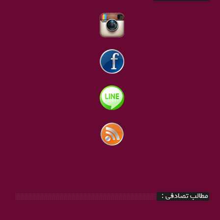
مطالب تصادفی :