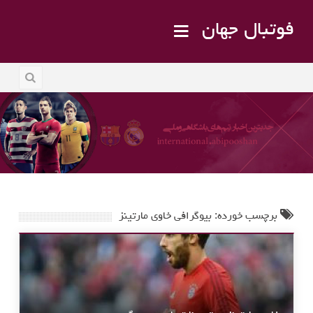
فوتبال جهان
برچسب خورده: بیوگرافی خاوی مارتینز