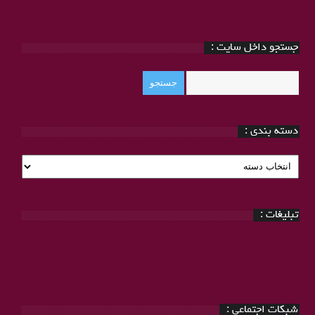
جستجو داخل سایت :
دسته بندی :
دسته
بندی
:
تبلیغات :
شبکات اجتماعی :