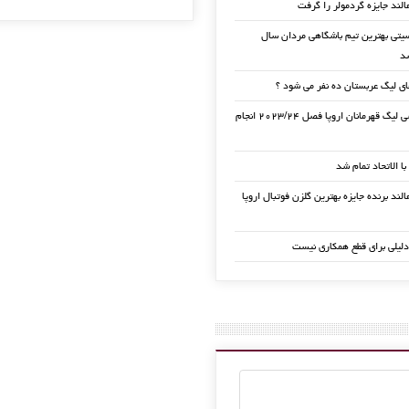
الند جایزه گردمولر را گرفت
تی بهترین تیم باشگاهی مردان سال
ی لیگ عربستان ده نفر می شود ؟
قرعه کشی لیگ قهرمانان اروپا فصل ۲۰۲۳/۲۴ انجام
 با الاتحاد تمام شد
لند برنده جایزه بهترین گلزن فوتبال اروپا
دلیلی برای قطع همکاری نیست