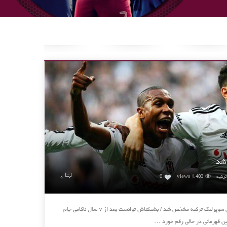
شد
۰
رکیه
1,403 views
0
قهرمان سوپرلیگ ترکیه مشخص شد قهرمان سوپرلیگ ترکیه مشخص شد / بشیکتاش توانست بعد از ۷ سال ناکامی جام
این قهرمانی در حالی رقم خورد …