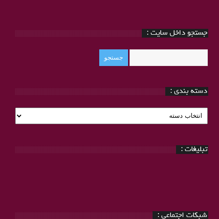
جستجو داخل سایت :
دسته بندی :
دسته
بندی
:
تبلیغات :
شبکات اجتماعی :