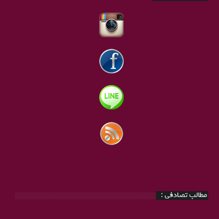
مطالب تصادفی :