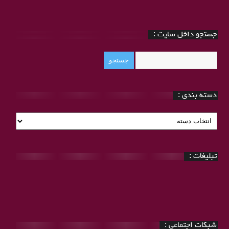
جستجو داخل سایت :
دسته بندی :
دسته
بندی
:
تبلیغات :
شبکات اجتماعی :