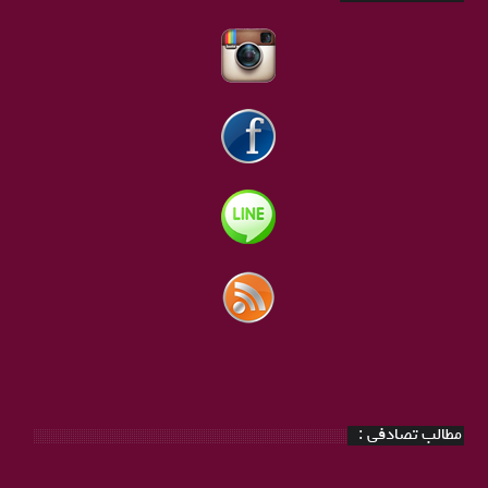
مطالب تصادفی :