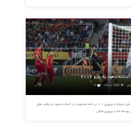
تانه صعود به یورو ۲۰۱۶
۰
ملی
1,620 views
0
از مسابقات مرحله مقدماتی یورو ۲۰۱۶ تیم ملی اسپانیا با پیروزی ۱-۰ در خانه مقدونیه، در آستانه صعود به رقابت های