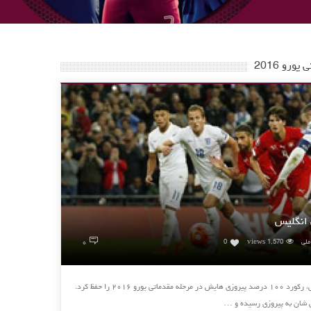
رو 2016
 انگلیس
۰
ملی
1,570 views
0
تیم ملی انگلیس با پیروزی ۲-۰ مقابل سوئیس، رکورد ۱۰۰ درصد پیروزی هایش در مرحله مقدماتی یورو ۲۰۱۶ را حفظ کرد.