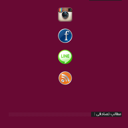
مطالب تصادفی :