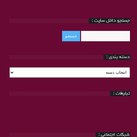
جستجو داخل سایت :
دسته بندی :
دسته
بندی
:
تبلیغات :
شبکات اجتماعی :