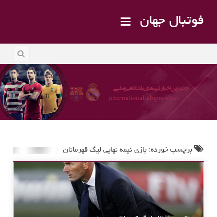
فوتبال جهان
برچسب خورده: بازی نیمه نهایی لیگ قهرمانان