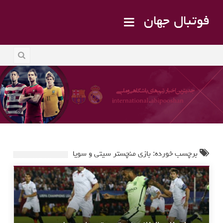
فوتبال جهان
برچسب خورده: بازی منچستر سیتی و سویا