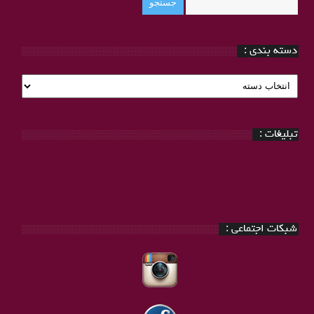
دسته بندی :
دسته
بندی
:
تبلیغات :
شبکات اجتماعی :