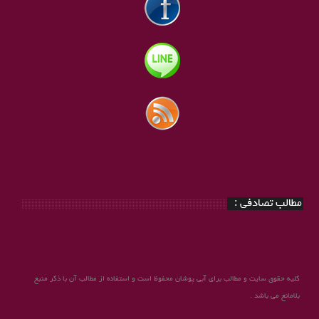
مطالب تصادفی :
کلیه حقوق سایت و مطالب برای آبی پوشان محفوظ است و استفاده از مطالب آن با ذکر منبع
بلامانع می باشد .