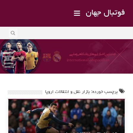
فوتبال جهان
برچسب خورده: بازار نقل و انتقالات اروپا