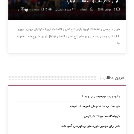
بازار داغ نقل و انتقالات اروپا
۰
12 جولای, 2016
admin
متفرقه فوتبالی
1,815 views
0
بازار داغ نقل و انتقالات اروپا بازار داغ نقل و انتقالات اروپا / فوتبال جهان : یورو
۲۰۱۶ به پایان رسید و روزهای داغ نقل و انتقال فوتبال اروپا شروع شد . همراه
ما …
آخرین مطالب :
راموس به یوونتوس می رود ؟
فهرست جدید تیم ملی اسپانیا اعلام شد
فروشگاه محصولات شیائومی
قطر برای دومین دوره متوالی قهرمان آسیا شد