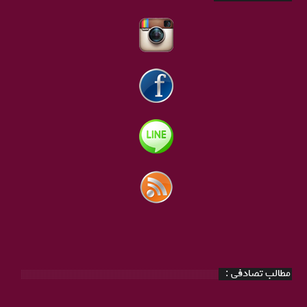
مطالب تصادفی :