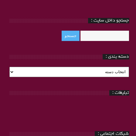
جستجو داخل سایت :
دسته بندی :
دسته
بندی
:
تبلیغات :
شبکات اجتماعی :