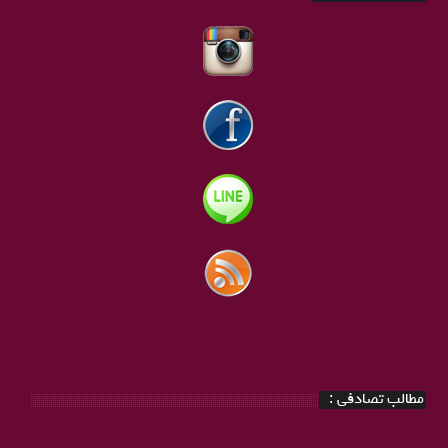
مطالب تصادفی :