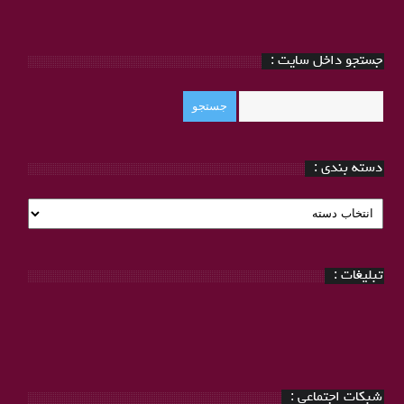
جستجو داخل سایت :
دسته بندی :
دسته
بندی
:
تبلیغات :
شبکات اجتماعی :