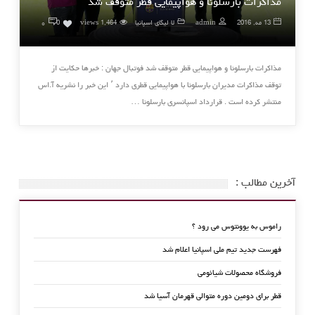
مذاکرات بارسلونا و هواپیمایی قطر متوقف شد
۰
13 مه, 2016
admin
لا لیگای اسپانیا
1,464 views
0
مذاکرات بارسلونا و هواپیمایی قطر متوقف شد فوتبال جهان : خبرها حکایت از
توقف مذاکرات مدیران بارسلونا با هواپیمایی قطری دارد ٬ این خبر را نشریه آ.اس
منتشر کرده است . قرارداد اسپانسری بارسلونا …
آخرین مطالب :
راموس به یوونتوس می رود ؟
فهرست جدید تیم ملی اسپانیا اعلام شد
فروشگاه محصولات شیائومی
قطر برای دومین دوره متوالی قهرمان آسیا شد