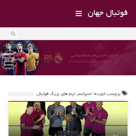
فوتبال جهان
برچسب خورده: اسپانسر تیم های بزرگ فوتبال